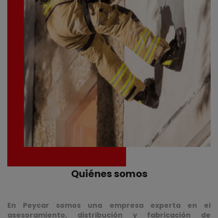
Quiénes somos
En Peycar somos una empresa experta en el
asesoramiento, distribución y fabricación de
vestuario y equipos de protección individual, en la
que prestamos servicios de primera calidad, con más
de 30 años de experiencia en el sector.
A lo largo de estos años, hemos pasado por diferentes
etapas y locales hasta llegar donde estamos hoy, siempre
teniendo claro que nuestros clientes son lo más
importante.