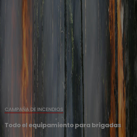
CAMPAÑA DE INCENDIOS
Todo el equipamiento para brigadas
VER TODO