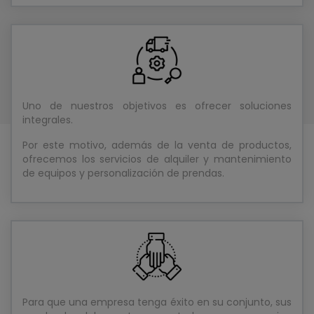
integrales.
Por este motivo, además de la venta de productos,
ofrecemos los servicios de alquiler y mantenimiento
de equipos y personalización de prendas.
Para que una empresa tenga éxito en su conjunto, sus
empleados deben estar conectados como un equipo
y trabajar juntos.
Por lo tanto, contamos con departamentos
especializados, así como con una red de comerciales,
en constante formación, que nos permiten dar un
servicio de primera calidad.