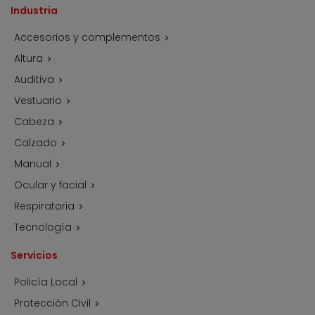
Industria
Accesorios y complementos

Altura

Auditiva

Vestuario

Cabeza

Calzado

Manual

Ocular y facial

Respiratoria

Tecnología

Servicios
Policía Local

Protección Civil
