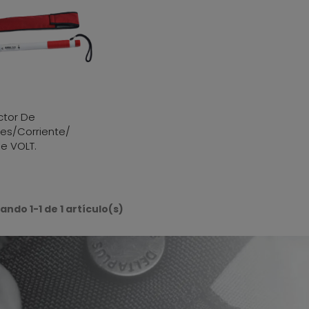
ctor De
es/corriente/
je VOLT.
ndo 1-1 de 1 artículo(s)