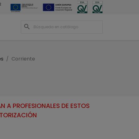
2
search
es
Corriente
N A PROFESIONALES DE ESTOS
UTORIZACIÓN