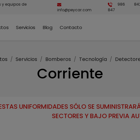
s y equipos de
986 84
info@peycar.com
847
ctos
Servicios
Blog
Contacto
tos
Servicios
Bomberos
Tecnología
Detector
Corriente
ESTAS UNIFORMIDADES SÓLO SE SUMINISTRARÁ
SECTORES Y BAJO PREVIA A