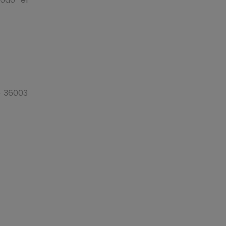
o 36003