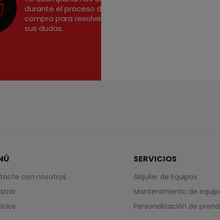
durante el proceso de
compra para resolver
sus dudas.
NÚ
SERVICIOS
tacte con nosotros
Alquiler de Equipos
stria
Mantenimiento de equip
icios
Personalización de pren