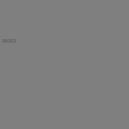
o 36003