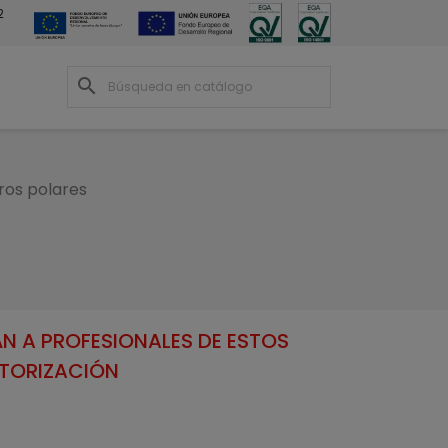
2
search
ros polares
N A PROFESIONALES DE ESTOS
UTORIZACIÓN