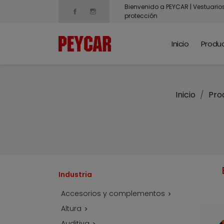
Bienvenido a PEYCAR | Vestuario
Facebook
Instagram
protección
Inicio
Produ
Inicio
Pro
Industria
Accesorios y complementos

Altura

Auditiva
