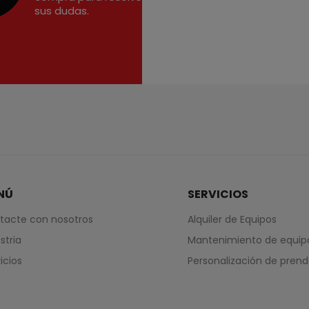
sus dudas.
NÚ
SERVICIOS
tacte con nosotros
Alquiler de Equipos
stria
Mantenimiento de equip
icios
Personalización de pren