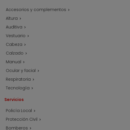
Accesorios y complementos

Altura

Auditiva

Vestuario

Cabeza

Calzado

Manual

Ocular y facial

Respiratoria

Tecnología

Servicios
Policía Local

Protección Civil

Bomberos
