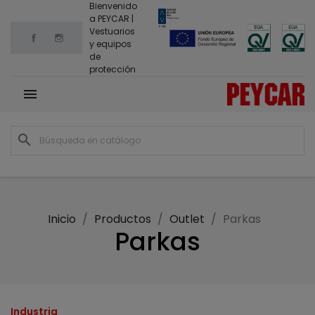
Bienvenido
a PEYCAR |
Vestuarios
Facebook
Instagram
y equipos
de
protección

search
Inicio
Productos
Outlet
Parkas
Parkas
Industria