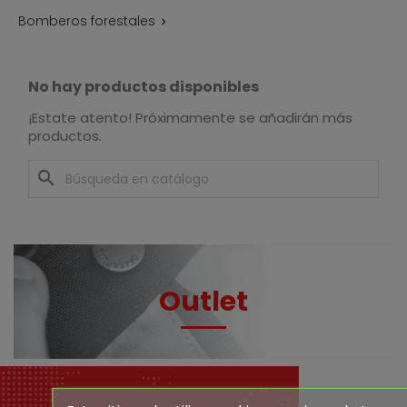
Bomberos forestales

No hay productos disponibles
¡Estate atento! Próximamente se añadirán más
productos.
search
Outlet