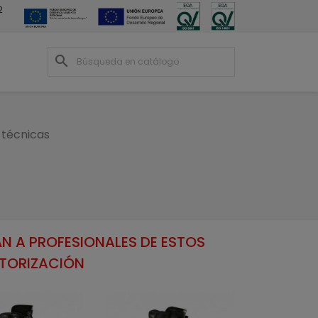
2
search
 técnicas
N A PROFESIONALES DE ESTOS
UTORIZACIÓN