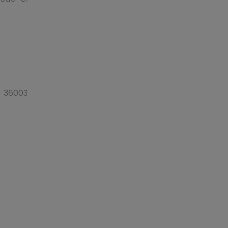
o 36003