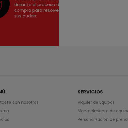
durante el proceso de
compra para resolver
sus dudas.
NÚ
SERVICIOS
tacte con nosotros
Alquiler de Equipos
stria
Mantenimiento de equip
icios
Personalización de pren