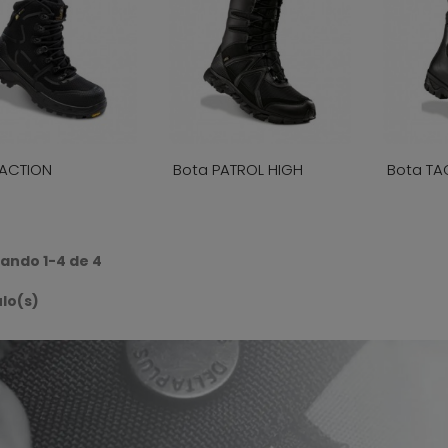
 ACTION
Bota PATROL HIGH
Bota TA
ando 1-4 de 4
ulo(s)