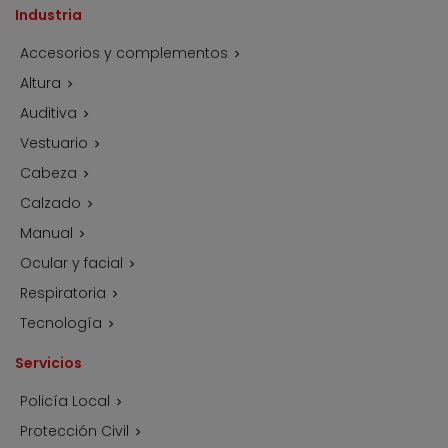
Industria
Accesorios y complementos

Altura

Auditiva

Vestuario

Cabeza

Calzado

Manual

Ocular y facial

Respiratoria

Tecnología

Servicios
Policía Local

Protección Civil
