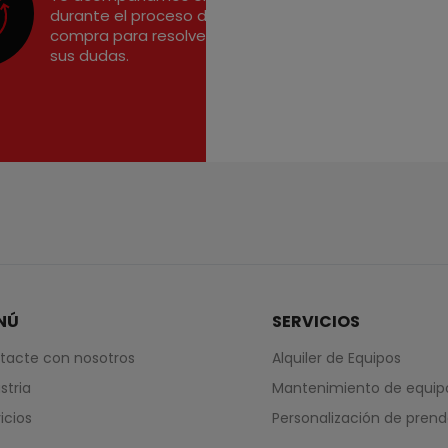
durante el proceso de
compra para resolver
sus dudas.
NÚ
SERVICIOS
tacte con nosotros
Alquiler de Equipos
stria
Mantenimiento de equip
icios
Personalización de pren