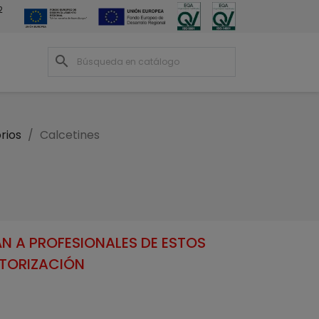
2
search
rios
Calcetines
N A PROFESIONALES DE ESTOS
UTORIZACIÓN