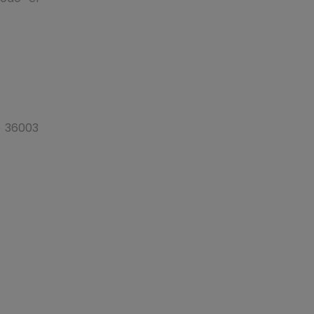
o 36003