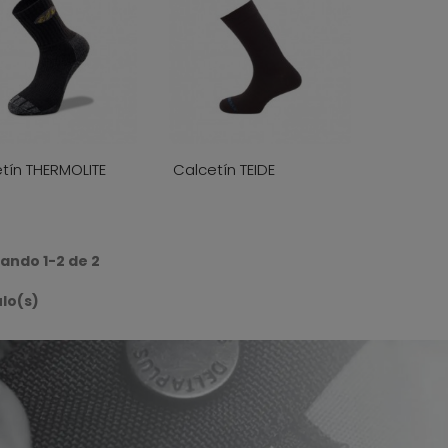
tín THERMOLITE
Calcetín TEIDE
ando 1-2 de 2
ulo(s)