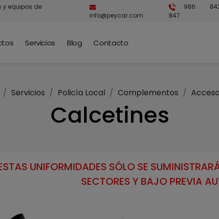
s y equipos de
986 84
info@peycar.com
847
ctos
Servicios
Blog
Contacto
Servicios
Policía Local
Complementos
Acceso
Calcetines
ESTAS UNIFORMIDADES SÓLO SE SUMINISTRARÁ
SECTORES Y BAJO PREVIA A