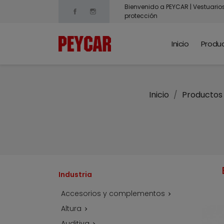
Bienvenido a PEYCAR | Vestuario
Facebook
Instagram
protección
Inicio
Produ
Inicio
Productos
Industria
Accesorios y complementos

Altura

Auditiva
