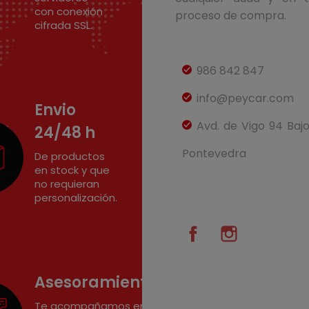
con conexión
proceso de compra.
cifrada SSL.
986 842 847
info@peycar.com
Envio
Avd. de Vigo 94 Baj
24/48 h
Pontevedra
De productos
en stock y que
no requieran
personalización.
Facebook
Instagram
Asesoramiento
Te acompañamos en