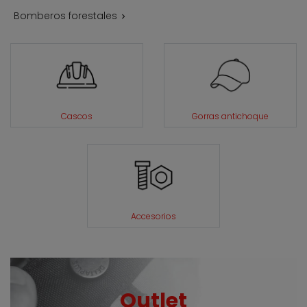
Bomberos forestales

Cascos
Gorras antichoque
Accesorios
Outlet