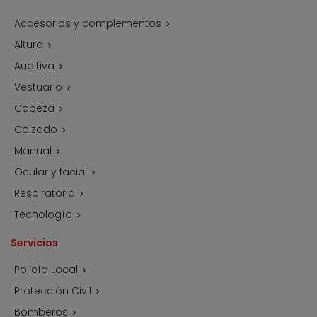
Accesorios y complementos

Altura

Auditiva

Vestuario

Cabeza

Calzado

Manual

Ocular y facial

Respiratoria

Tecnología

Servicios
Policía Local

Protección Civil

Bomberos
