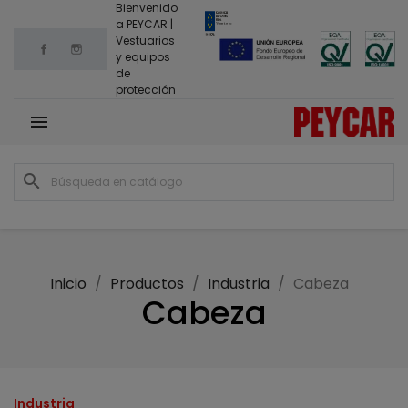
Bienvenido
a PEYCAR |
Vestuarios
Facebook
Instagram
y equipos
de
protección

search
Inicio
Productos
Industria
Cabeza
Cabeza
Industria