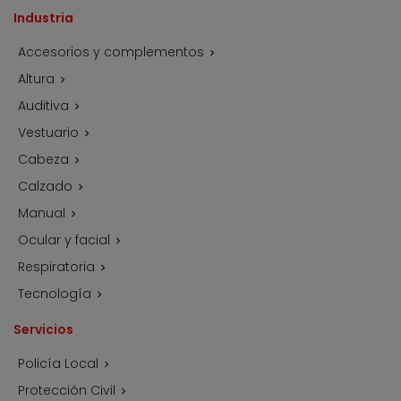
Industria
Accesorios y complementos

Altura

Auditiva

Vestuario

Cabeza

Calzado

Manual

Ocular y facial

Respiratoria

Tecnología

Servicios
Policía Local

Protección Civil
