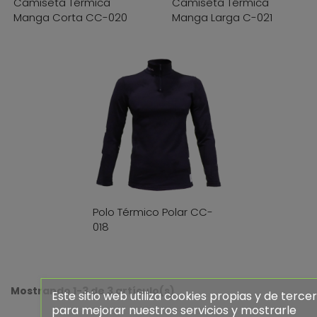
Camiseta Térmica
Camiseta Térmica
Manga Corta CC-020
Manga Larga C-021
Polo Térmico Polar CC-
018
Mostrando 1-3 de 3 artículo(s)
Este sitio web utiliza cookies propias y de terce
para mejorar nuestros servicios y mostrarle