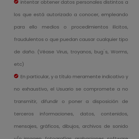
intentar obtener datos personales distintos a
los que está autorizado a conocer, empleando
para ello medios o procedimientos ilícitos,
fraudulentos o que puedan causar cualquier tipo
de daño. (Véase Virus, troyanos, bug ́s, Worms,
etc)
En particular, y a título meramente indicativo y
no exhaustivo, el Usuario se compromete a no
transmitir, difundir o poner a disposición de
terceros informaciones, datos, contenidos,
mensajes, gráficos, dibujos, archivos de sonido
y/o imagen, fotografías, grabaciones, software