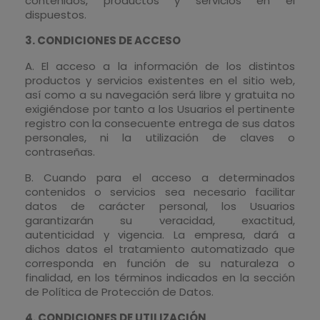
contenidos, productos y servicios en él
dispuestos.
3. CONDICIONES DE ACCESO
A. El acceso a la información de los distintos
productos y servicios existentes en el sitio web,
así como a su navegación será libre y gratuita no
exigiéndose por tanto a los Usuarios el pertinente
registro con la consecuente entrega de sus datos
personales, ni la utilización de claves o
contraseñas.
B. Cuando para el acceso a determinados
contenidos o servicios sea necesario facilitar
datos de carácter personal, los Usuarios
garantizarán su veracidad, exactitud,
autenticidad y vigencia. La empresa, dará a
dichos datos el tratamiento automatizado que
corresponda en función de su naturaleza o
finalidad, en los términos indicados en la sección
de Política de Protección de Datos.
4. CONDICIONES DE UTILIZACIÓN