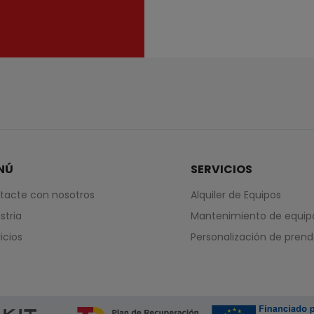
NÚ
SERVICIOS
tacte con nosotros
Alquiler de Equipos
stria
Mantenimiento de equip
icios
Personalización de pren