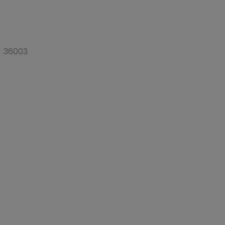
o 36003