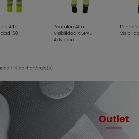
lón Alta
Pantalón Alta
Pantalón
lidad 160
Visibilidad XISPAL
Visibilid
Advance
ndo 1-4 de 4 artículo(s)
Outlet