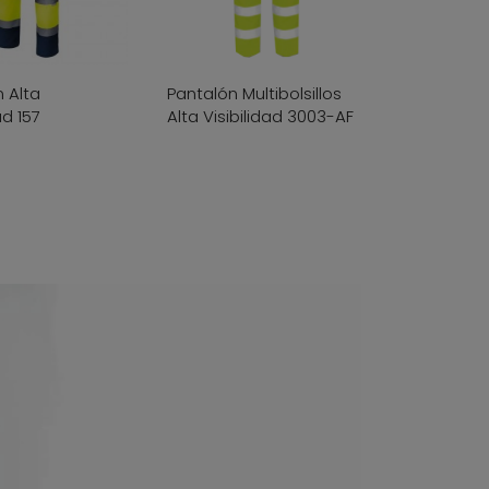
 Alta
Pantalón Multibolsillos
ad 157
Alta Visibilidad 3003-AF