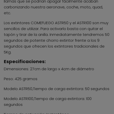
llamas que se podrían apagar fácilmente acaban
carbonizando nuestra aeronave, coche, moto, quad,
etc.
Los extintores COMEFUEGO ASTR50 y el ASTR100 son muy
sencillos de utilizar. Para activarlo basta con quitar el
tapón y tirar de la anilla. Inmediatamente tendremos 50
segundos de potente chorro extintor frente a los 9
segundos que ofrecen los extintores tradicionales de
5Kg.
Especificaciones:
Dimensiones: 27cm de largo x 4cm de diámetro
Peso: 425 gramos
Modelo ASTR50,Tiempo de carga extintora: 50 segundos
Modelo ASTR100,Tiempo de carga extintora: 100
segundos