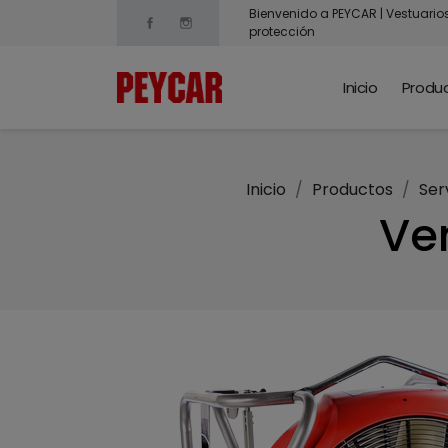
Bienvenido a PEYCAR | Vestuario
Facebook
Instagram
protección
Inicio
Produ
Inicio
Productos
Ser
Ve