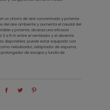
ran un chorro de aire concentrado y potente
re del aire ambiente y aumenta el caudal del
 estable y potente, alcanza una eficacia
2 a 6 m entre el ventilador y el abriente.
s disponibles: puede estar equipado con
como nebulizador, adaptador de espuma,
 prolongador de escape y funda de