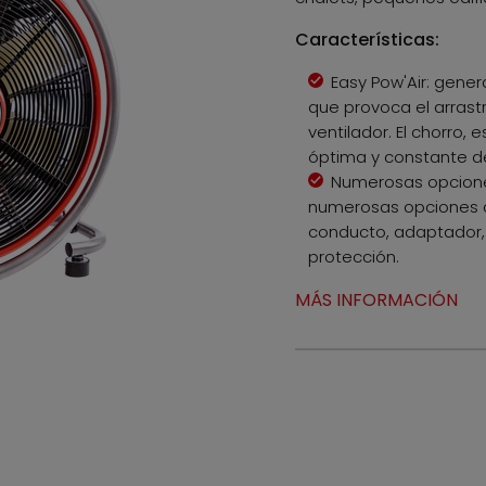
Características:
Easy Pow'Air: gene
que provoca el arrast
ventilador. El chorro,
óptima y constante de 
Numerosas opcione
numerosas opciones 
conducto, adaptador,
protección.
MÁS INFORMACIÓN