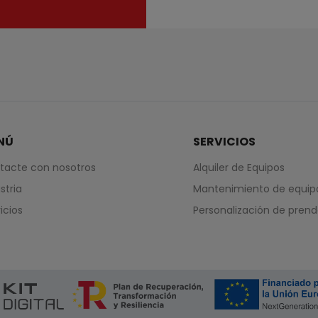
NÚ
SERVICIOS
tacte con nosotros
Alquiler de Equipos
stria
Mantenimiento de equip
icios
Personalización de pren