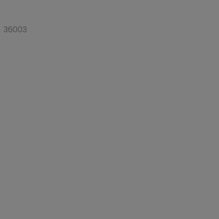
o 36003