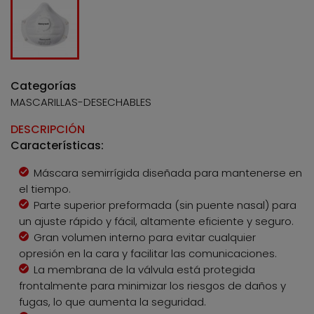
Categorías
MASCARILLAS-DESECHABLES
DESCRIPCIÓN
Características:
Máscara semirrígida diseñada para mantenerse en
el tiempo.
Parte superior preformada (sin puente nasal) para
un ajuste rápido y fácil, altamente eficiente y seguro.
Gran volumen interno para evitar cualquier
opresión en la cara y facilitar las comunicaciones.
La membrana de la válvula está protegida
frontalmente para minimizar los riesgos de daños y
fugas, lo que aumenta la seguridad.