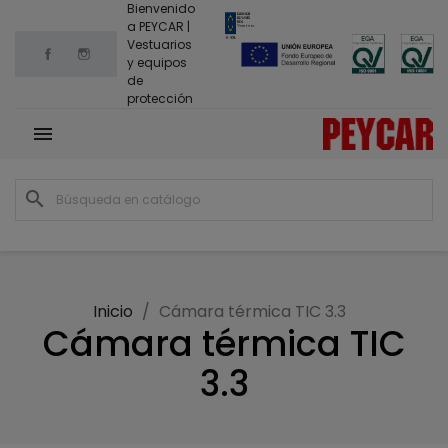
Bienvenido
a PEYCAR |
Vestuarios
Facebook
Instagram
y equipos
de
protección

search
Inicio
Cámara térmica TIC 3.3
Cámara térmica TIC
3.3