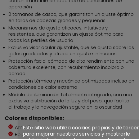
confort imbatible en todo tipo de condiciones de
operación
2 tamaños de casco, que garantizan un ajuste óptimo
en tallas de cabezas grandes y pequeñas
Mecanismos de ajuste eficaces, intuitivos y
resistentes, que garantizan un ajuste óptimo para
todos los perfiles de usuario
Exclusivo visor ocular ajustable, que se ajusta sobre las
gafas graduadas y ofrece un ajuste sin huecos
Protección facial cómoda de alto rendimiento con una
cobertura excelente, con recubrimiento incoloro o
dorado
Protección térmica y mecánica optimizadas incluso en
condiciones de calor extremo
Módulo de iluminación totalmente integrado, con una
exclusiva distribución de la luz y del peso, que facilita
el trabajo y la navegación segura en la oscuridad
Colores disponibles:
Amarillo
Este sitio web utiliza cookies propias y de terce
para mejorar nuestros servicios y mostrarle
Rojo